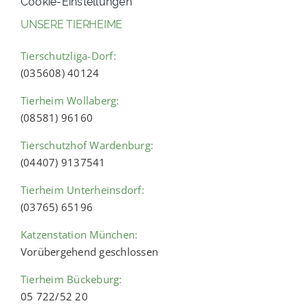
Cookie-Einstellungen
UNSERE TIERHEIME
Tierschutzliga-Dorf:
(035608) 40124
Tierheim Wollaberg:
(08581) 96160
Tierschutzhof Wardenburg:
(04407) 9137541
Tierheim Unterheinsdorf:
(03765) 65196
Katzenstation München:
Vorübergehend geschlossen
Tierheim Bückeburg:
05 722/52 20