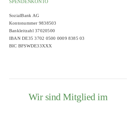
SPENDENKONTO
SozialBank AG
Kontonummer 9838503
Bankleitzahl 37020500
IBAN DE35 3702 0500 0009 8385 03
BIC BFSWDE33XXX
Wir sind Mitglied im