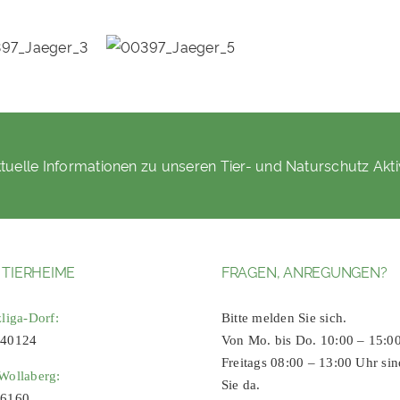
tuelle Informationen zu unseren Tier- und Naturschutz Akti
 TIERHEIME
FRAGEN, ANREGUNGEN?
zliga-Dorf:
Bitte melden Sie sich.
 40124
Von Mo. bis Do. 10:00 – 15:0
Freitags 08:00 – 13:00 Uhr sin
Wollaberg:
Sie da.
96160