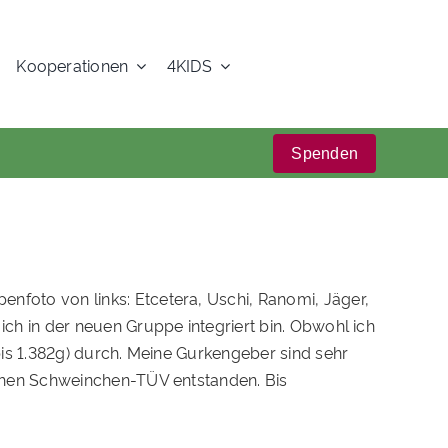
Kooperationen
4KIDS
Spenden
foto von links: Etcetera, Uschi, Ranomi, Jäger,
ch in der neuen Gruppe integriert bin. Obwohl ich
is 1.382g) durch. Meine Gurkengeber sind sehr
ichen Schweinchen-TÜV entstanden. Bis