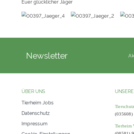
Euer glücklicher Jäger
Newsletter
Ak
ÜBER UNS
UNSERE
Tierheim Jobs
Tierschut
Datenschutz
(035608)
Impressum
Tierheim 
Cookie-Einstellungen
(08581) 