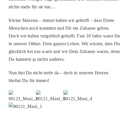
PATENSC
nichts mehr für sie tun…
HELFER 
Kleine Maxima – immer haben wir gehofft – dass Deine
Menschen noch kommen und Dir ein Zuhause geben.
RATGEBE
Doch wir haben vergeblich gehofft. Fast 10 Jahre warst Du
in unserer Obhut. Dein ganzes Leben. Wir wissen, dass Du
glücklich bei uns warst und wir Dein Zuhause waren, denn
Du kanntest ja nichts anderes.
Nun bist Du nicht mehr da – doch in unseren Herzen
bleibst Du für immer!