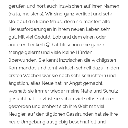
gerufen und hört auch inzwischen auf ihren Namen
PATENSCHAFTEN
(na ja, meistens). Wir sind ganz verliebt und sehr
HELFER WERDEN
stolz auf die kleine Maus, denn sie meistert alle
Herausforderungen in ihrem neuen Leben sehr
RATGEBER
gut. Mit viel Geduld, Lob und dem einen oder
anderen Leckerli 🙂 hat Lili schon eine ganze
Menge gelernt und viele kleine Hürden
überwunden. Sie kennt inzwischen die wichtigsten
Kommandos und lernt wirklich schnell dazu. In den
ersten Wochen war sie noch sehr schüchtern und
ängstlich, alles Neue hat ihr Angst gemacht,
weshalb sie immer wieder meine Nähe und Schutz
gesucht hat. Jetzt ist sie schon viel selbstsicherer
geworden und erobert sich ihre Welt mit viel
Neugier, auf den täglichen Gassirunden hat sie ihre
neue Umgebung ausgiebig beschnüffelt und