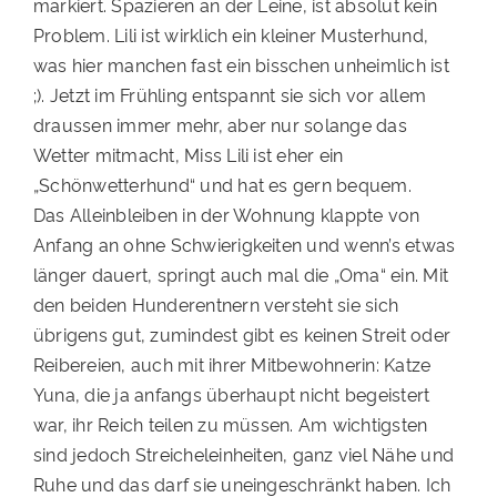
markiert. Spazieren an der Leine, ist absolut kein
Problem. Lili ist wirklich ein kleiner Musterhund,
was hier manchen fast ein bisschen unheimlich ist
;). Jetzt im Frühling entspannt sie sich vor allem
draussen immer mehr, aber nur solange das
Wetter mitmacht, Miss Lili ist eher ein
„Schönwetterhund“ und hat es gern bequem.
Das Alleinbleiben in der Wohnung klappte von
Anfang an ohne Schwierigkeiten und wenn’s etwas
länger dauert, springt auch mal die „Oma“ ein. Mit
den beiden Hunderentnern versteht sie sich
übrigens gut, zumindest gibt es keinen Streit oder
Reibereien, auch mit ihrer Mitbewohnerin: Katze
Yuna, die ja anfangs überhaupt nicht begeistert
war, ihr Reich teilen zu müssen. Am wichtigsten
sind jedoch Streicheleinheiten, ganz viel Nähe und
Ruhe und das darf sie uneingeschränkt haben. Ich