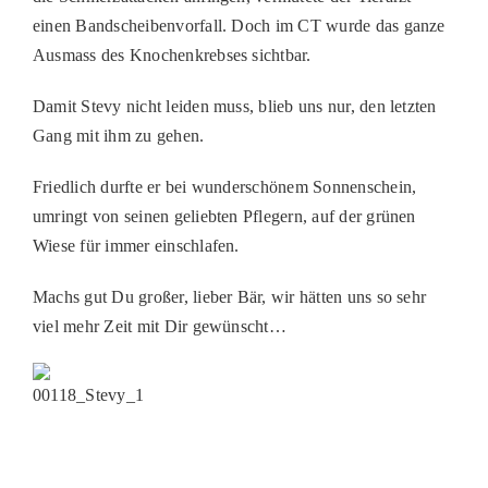
PATENSCHAFTEN
einen Bandscheibenvorfall. Doch im CT wurde das ganze
Ausmass des Knochenkrebses sichtbar.
HELFER WERDEN
RATGEBER
Damit Stevy nicht leiden muss, blieb uns nur, den letzten
Gang mit ihm zu gehen.
Friedlich durfte er bei wunderschönem Sonnenschein,
umringt von seinen geliebten Pflegern, auf der grünen
Wiese für immer einschlafen.
Machs gut Du großer, lieber Bär, wir hätten uns so sehr
viel mehr Zeit mit Dir gewünscht…