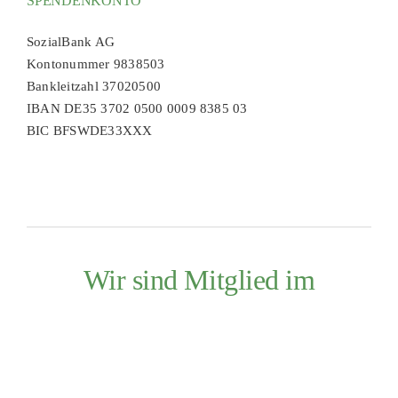
SPENDENKONTO
SozialBank AG
Kontonummer 9838503
Bankleitzahl 37020500
IBAN DE35 3702 0500 0009 8385 03
BIC BFSWDE33XXX
Wir sind Mitglied im