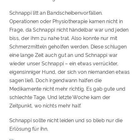
PATENSCHAFTEN
Schnappi litt an Bandscheibenvorfällen.
Operationen oder Physiotherapie kamen nicht in
HELFER WERDEN
Frage, da Schnappi nicht händelbar war und jeden
RATGEBER
biss, der ihm zu nahe trat. Also konnte nur mit
Schmerzmitteln geholfen werden. Diese schlugen
eine lange Zeit auch gut an und Schnappi war
wieder unser Schnappi – ein etwas verrückter,
eigensinniger Hund, der sich von niemanden etwas
sagen ließ. Doch irgendwann halfen die
Medikamente nicht mehr richtig. Es gab gute und
schlechte Tage. Und letzte Woche kam der
Zeitpunkt, wo nichts mehr half.
Schnappi sollte nicht leiden und so blieb nur die
Erlösung für ihn.