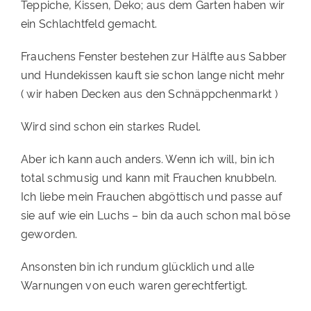
Teppiche, Kissen, Deko; aus dem Garten haben wir
PATENSCHAFTEN
ein Schlachtfeld gemacht.
HELFER WERDEN
Frauchens Fenster bestehen zur Hälfte aus Sabber
und Hundekissen kauft sie schon lange nicht mehr
RATGEBER
( wir haben Decken aus den Schnäppchenmarkt )
Wird sind schon ein starkes Rudel.
Aber ich kann auch anders. Wenn ich will, bin ich
total schmusig und kann mit Frauchen knubbeln.
Ich liebe mein Frauchen abgöttisch und passe auf
sie auf wie ein Luchs – bin da auch schon mal böse
geworden.
Ansonsten bin ich rundum glücklich und alle
Warnungen von euch waren gerechtfertigt.