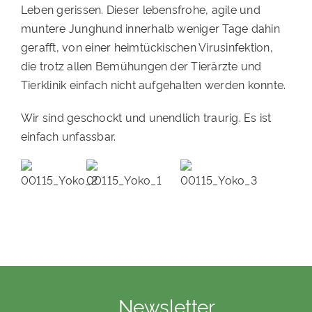
Leben gerissen. Dieser lebensfrohe, agile und
PATENSCHAFTEN
muntere Junghund innerhalb weniger Tage dahin
gerafft, von einer heimtückischen Virusinfektion,
HELFER WERDEN
die trotz allen Bemühungen der Tierärzte und
RATGEBER
Tierklinik einfach nicht aufgehalten werden konnte.
Wir sind geschockt und unendlich traurig. Es ist
einfach unfassbar.
Newsletter