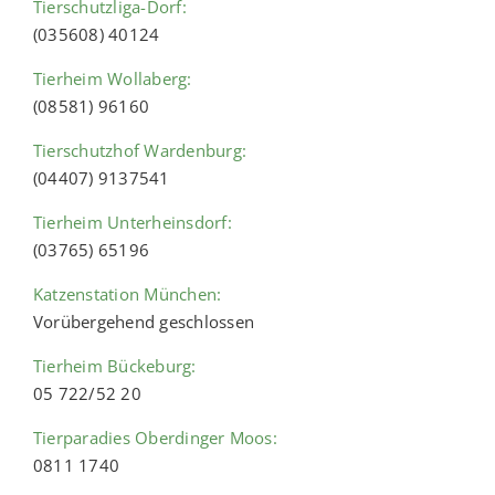
Tierschutzliga-Dorf:
(035608) 40124
Tierheim Wollaberg:
(08581) 96160
Tierschutzhof Wardenburg:
(04407) 9137541
Tierheim Unterheinsdorf:
(03765) 65196
Katzenstation München:
Vorübergehend geschlossen
Tierheim Bückeburg:
05 722/52 20
Tierparadies Oberdinger Moos:
0811 1740