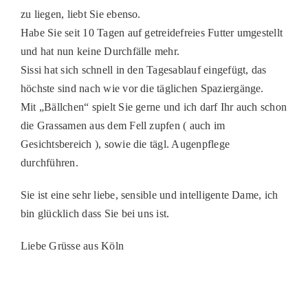
zu liegen, liebt Sie ebenso.
PATENSCHAFTEN
Habe Sie seit 10 Tagen auf getreidefreies Futter umgestellt
HELFER WERDEN
und hat nun keine Durchfälle mehr.
Sissi hat sich schnell in den Tagesablauf eingefügt, das
RATGEBER
höchste sind nach wie vor die täglichen Spaziergänge.
Mit „Bällchen“ spielt Sie gerne und ich darf Ihr auch schon
die Grassamen aus dem Fell zupfen ( auch im
Gesichtsbereich ), sowie die tägl. Augenpflege
durchführen.
Sie ist eine sehr liebe, sensible und intelligente Dame, ich
bin glücklich dass Sie bei uns ist.
Liebe Grüsse aus Köln