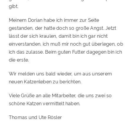
gibt.
PATENSCHAFTEN
Meinem Dorian habe ich immer zur Seite
HELFER WERDEN
gestanden, der hatte doch so große Angst. Jetzt
RATGEBER
lässt der sich kraulen, damit bin ich gar nicht
einverstanden. ich muß mir noch gut überlegen, ob
ich das zulasse. Beim guten Futter dagegen bin ich
die erste.
Wir melden uns bald wieder, um aus unserem
neuen Katzenleben zu berichten.
Viele Grüße an alle Mitarbeiter, die uns zwei so
schöne Katzen vermittelt haben.
Thomas und Ute Rösler