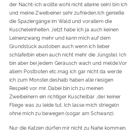
der Nacht-ich wollte wohl nicht alleine sein) bin ich
PATENSCHAFTEN
und meine Zweibeiner sehr zufrieden.Ich genieße
die Spaziergänge im Wald und vorallem die
HELFER WERDEN
Kuscheleinheiten. Jetzt habe ich ja auch keinen
RATGEBER
Leinenzwang mehr und kann mich auf dem
Grundstück austoben auch wenn ich lieber
schlafe(bin eben auch nicht mehr die Jüngste). Ich
bin aber bei jedem Geräusch wach und melde.Vor
allem Postboten etc.mag ich gar nicht da werde
ich zum Monster,deshalb haben alle riesigen
Respekt vor mir. Dabei bin ich zu meinen
Zweibeinern ein richtiger Kuschelbär ,der keiner
Fliege was zu leide tut. Ich lasse mich striegeln
ohne mich zu bewegen (sogar am Schwanz).
Nur die Katzen dürfen mir nicht zu Nahe kommen.