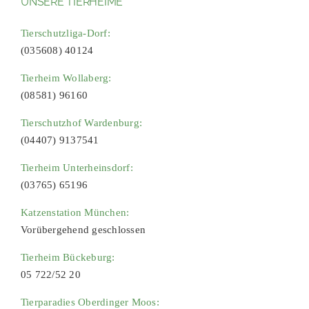
UNSERE TIERHEIME
Tierschutzliga-Dorf:
(035608) 40124
Tierheim Wollaberg:
(08581) 96160
Tierschutzhof Wardenburg:
(04407) 9137541
Tierheim Unterheinsdorf:
(03765) 65196
Katzenstation München:
Vorübergehend geschlossen
Tierheim Bückeburg:
05 722/52 20
Tierparadies Oberdinger Moos: