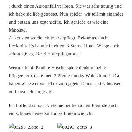
) durch einen Autounfall verloren. Sie war sehr traurig und
PATENSCHAFTEN
ich habe sie lieb getröstet. Nun spielen wir toll mit einander
HELFER WERDEN
und putzen uns gegenseitig. Ich genieße es wie eine
Massage.
RATGEBER
Ansonsten werde ich top verpflegt. Bekomme auch
Leckerlis. Es ist wie in einem 3 Sterne Hotel. Wiege auch
schon 2,6 kg. Bei der Verpflegung ! !
Wenn ich mit Pauline Hasche spiele denken meine
Pflegeeltern, es rennen 2 Pferde durchs Wohnzimmer. Da
haben wir zwei viel Platz zum jagen. Danach ist schmusen
und kuscheln angesagt.
Ich hoffe, das noch viele meiner tierischen Freunde auch
ein schönes neues zu Hause finden wie ich.