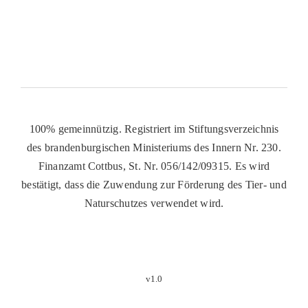
100% gemeinnützig. Registriert im Stiftungsverzeichnis
des brandenburgischen Ministeriums des Innern Nr. 230.
Finanzamt Cottbus, St. Nr. 056/142/09315. Es wird
bestätigt, dass die Zuwendung zur Förderung des Tier- und
Naturschutzes verwendet wird.
v1.0