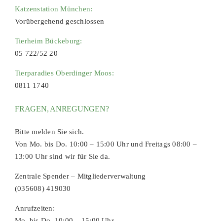
Katzenstation München:
Vorübergehend geschlossen
Tierheim Bückeburg:
05 722/52 20
Tierparadies Oberdinger Moos:
0811 1740
FRAGEN, ANREGUNGEN?
Bitte melden Sie sich.
Von Mo. bis Do. 10:00 – 15:00 Uhr und Freitags 08:00 –
13:00 Uhr sind wir für Sie da.
Zentrale Spender – Mitgliederverwaltung
(035608) 419030
Anrufzeiten:
Mo. bis Do. 10:00 – 15:00 Uhr