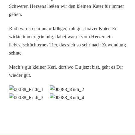
Schweren Herzens ließen wir den kleinen Kater für immer
PATENSCHAFTEN
gehen.
HELFER WERDEN
Rudi war so ein unauffälliger, ruhiger, braver Kater. Er
RATGEBER
wirkte immer grimmig, dabei war er vom Herzen ein
liebes, schüchternes Tier, das sich so sehr nach Zuwendung
sehnte.
Mach‘s gut kleiner Kerl, dort wo Du jetzt bist, geht es Dir
wieder gut.