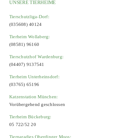
UNSERE TIERHEIME
Tierschutzliga-Dorf:
(035608) 40124
Tierheim Wollaberg:
(08581) 96160
Tierschutzhof Wardenburg:
(04407) 9137541
Tierheim Unterheinsdorf:
(03765) 65196
Katzenstation München:
Vorübergehend geschlossen
Tierheim Bückeburg:
05 722/52 20
Tierparadies Oberdinger Moos: