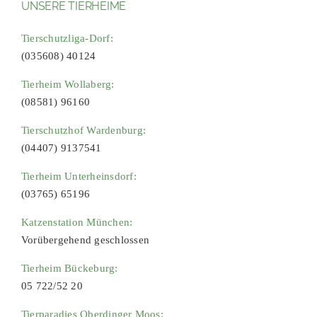
UNSERE TIERHEIME
Tierschutzliga-Dorf:
(035608) 40124
Tierheim Wollaberg:
(08581) 96160
Tierschutzhof Wardenburg:
(04407) 9137541
Tierheim Unterheinsdorf:
(03765) 65196
Katzenstation München:
Vorübergehend geschlossen
Tierheim Bückeburg:
05 722/52 20
Tierparadies Oberdinger Moos: