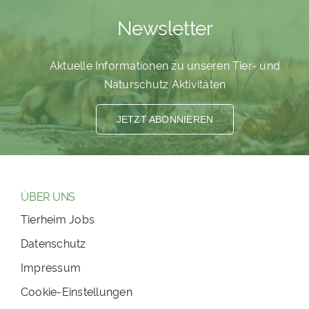
PATENSCHAFTEN
Newsletter
HELFER WERDEN
Aktuelle Informationen zu unseren Tier- und
RATGEBER
Naturschutz Aktivitäten
JETZT ABONNIEREN
ÜBER UNS
Tierheim Jobs
Datenschutz
Impressum
Cookie-Einstellungen