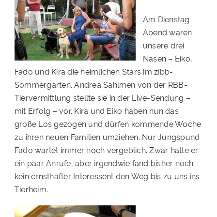
PATENSCHAFTEN
Am Dienstag
Abend waren
HELFER WERDEN
unsere drei
RATGEBER
Nasen – Eiko,
Fado und Kira die heimlichen Stars im zibb-
Sommergarten. Andrea Sahlmen von der RBB-
Tiervermittlung stellte sie in der Live-Sendung –
mit Erfolg – vor. Kira und Eiko haben nun das
große Los gezogen und dürfen kommende Woche
zu ihren neuen Familien umziehen. Nur Jungspund
Fado wartet immer noch vergeblich. Zwar hatte er
ein paar Anrufe, aber irgendwie fand bisher noch
kein ernsthafter Interessent den Weg bis zu uns ins
Tierheim.