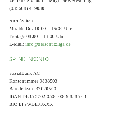
Zentrale Spender – Mitgliederverwaltung
(035608) 419030
Anrufzeiten:
Mo. bis Do. 10:00 – 15:00 Uhr
Freitags 08:00 – 13:00 Uhr
E-Mail:
info@tierschutzliga.de
SPENDENKONTO
SozialBank AG
Kontonummer 9838503
Bankleitzahl 37020500
IBAN DE35 3702 0500 0009 8385 03
BIC BFSWDE33XXX