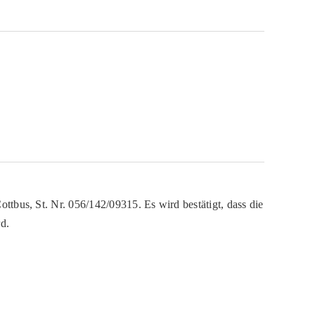
ttbus, St. Nr. 056/142/09315. Es wird bestätigt, dass die
d.