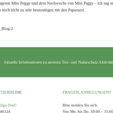
angeren Miss Peggy und dem Nachwuchs von Miss Piggy – ich sag n
 noch nicht zu sehr beunruhigen mit den Paparazzi.
Aktuelle Informationen zu unseren Tier- und Naturschutz Aktivitä
 TIERHEIME
FRAGEN, ANREGUNGEN?
zliga-Dorf:
Bitte melden Sie sich.
 40124
Von Mo. bis Do. 10:00 – 15:0