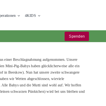
erationen
4KIDS
Spenden
 aus einer Beschlagnahmung aufgenommen. Unsere
ßen Mini-Pig-Babys haben glücklicherweise alle ein
of in Beeskow). Nun hat unsere zweite schwangere
haben wir Wetten abgeschlossen, wieviele
 Alle Babys und die Mutti sind wohl auf. Wir hoffen
t kleinen schwarzen Pünktchen) wird bei uns bleiben und