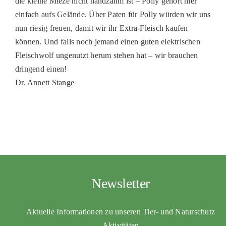
die kleine Mieze nicht handzahm ist – Polly gehört hier
einfach aufs Gelände. Über Paten für Polly würden wir uns
nun riesig freuen, damit wir ihr Extra-Fleisch kaufen
können. Und falls noch jemand einen guten elektrischen
Fleischwolf ungenutzt herum stehen hat – wir brauchen
dringend einen!
Dr. Annett Stange
Newsletter
Aktuelle Informationen zu unseren Tier- und Naturschutz
Aktivitäten