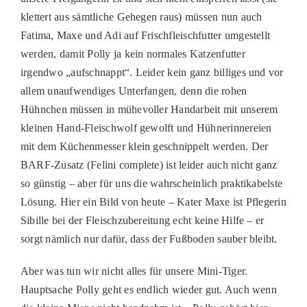
klettert aus sämtliche Gehegen raus) müssen nun auch
Fatima, Maxe und Adi auf Frischfleischfutter umgestellt
werden, damit Polly ja kein normales Katzenfutter
irgendwo „aufschnappt“. Leider kein ganz billiges und vor
allem unaufwendiges Unterfangen, denn die rohen
Hühnchen müssen in mühevoller Handarbeit mit unserem
kleinen Hand-Fleischwolf gewolft und Hühnerinnereien
mit dem Küchenmesser klein geschnippelt werden. Der
BARF-Zusatz (Felini complete) ist leider auch nicht ganz
so günstig – aber für uns die wahrscheinlich praktikabelste
Lösung. Hier ein Bild von heute – Kater Maxe ist Pflegerin
Sibille bei der Fleischzubereitung echt keine Hilfe – er
sorgt nämlich nur dafür, dass der Fußboden sauber bleibt.
Aber was tun wir nicht alles für unsere Mini-Tiger.
Hauptsache Polly geht es endlich wieder gut. Auch wenn