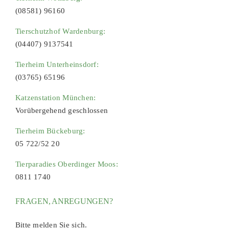
(08581) 96160
Tierschutzhof Wardenburg:
(04407) 9137541
Tierheim Unterheinsdorf:
(03765) 65196
Katzenstation München:
Vorübergehend geschlossen
Tierheim Bückeburg:
05 722/52 20
Tierparadies Oberdinger Moos:
0811 1740
FRAGEN, ANREGUNGEN?
Bitte melden Sie sich.