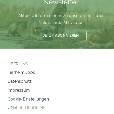
Newsletter
Aktuelle Informationen zu unseren Tier- und
Naturschutz Aktivitäten
JETZT ABONNIEREN
ÜBER UNS
Tierheim Jobs
Datenschutz
Impressum
Cookie-Einstellungen
UNSERE TIERHEIME