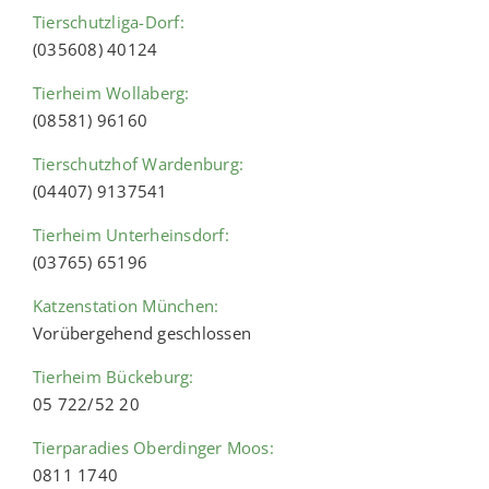
Tierschutzliga-Dorf:
(035608) 40124
Tierheim Wollaberg:
(08581) 96160
Tierschutzhof Wardenburg:
(04407) 9137541
Tierheim Unterheinsdorf:
(03765) 65196
Katzenstation München:
Vorübergehend geschlossen
Tierheim Bückeburg:
05 722/52 20
Tierparadies Oberdinger Moos:
0811 1740