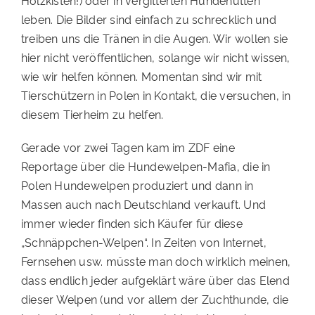
Holzkisten!) oder in vergitterten Hundehütten
leben. Die Bilder sind einfach zu schrecklich und
PATENSCHAFTEN
treiben uns die Tränen in die Augen. Wir wollen sie
HELFER WERDEN
hier nicht veröffentlichen, solange wir nicht wissen,
wie wir helfen können. Momentan sind wir mit
RATGEBER
Tierschützern in Polen in Kontakt, die versuchen, in
diesem Tierheim zu helfen.
Gerade vor zwei Tagen kam im ZDF eine
Reportage über die Hundewelpen-Mafia, die in
Polen Hundewelpen produziert und dann in
Massen auch nach Deutschland verkauft. Und
immer wieder finden sich Käufer für diese
„Schnäppchen-Welpen“. In Zeiten von Internet,
Fernsehen usw. müsste man doch wirklich meinen,
dass endlich jeder aufgeklärt wäre über das Elend
dieser Welpen (und vor allem der Zuchthunde, die