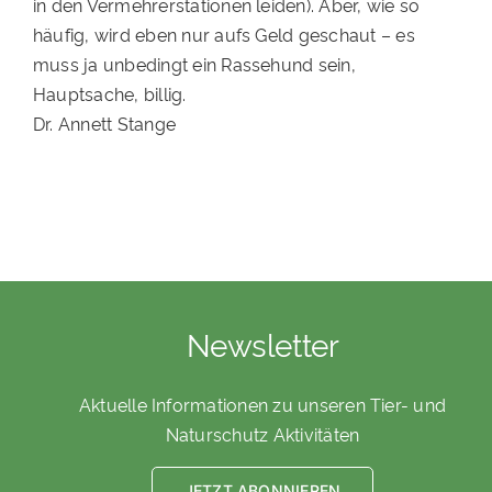
in den Vermehrerstationen leiden). Aber, wie so
häufig, wird eben nur aufs Geld geschaut – es
muss ja unbedingt ein Rassehund sein,
Hauptsache, billig.
Dr. Annett Stange
Newsletter
Aktuelle Informationen zu unseren Tier- und
Naturschutz Aktivitäten
JETZT ABONNIEREN