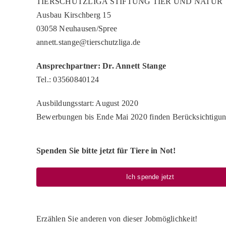
TIERSCHUTZLIGA STIFTUNG TIER UND NATUR
Ausbau Kirschberg 15
03058 Neuhausen/Spree
annett.stange@tierschutzliga.de
Ansprechpartner: Dr. Annett Stange
Tel.: 03560840124
Ausbildungsstart: August 2020
Bewerbungen bis Ende Mai 2020 finden Berücksichtigu
Spenden Sie bitte jetzt für Tiere in Not!
Ich spende jetzt
Erzählen Sie anderen von dieser Jobmöglichkeit!