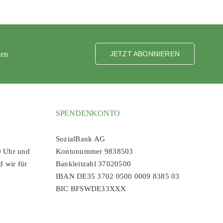
ten
JETZT ABONNIEREN
SPENDENKONTO
SozialBank AG
0 Uhr und
Kontonummer 9838503
d wir für
Bankleitzahl 37020500
IBAN DE35 3702 0500 0009 8385 03
BIC BFSWDE33XXX