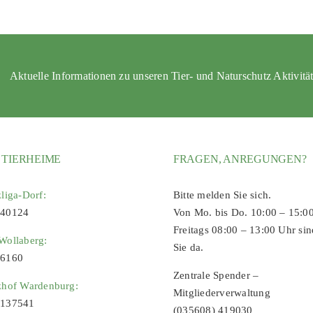
Aktuelle Informationen zu unseren Tier- und Naturschutz Aktivitä
 TIERHEIME
FRAGEN, ANREGUNGEN?
zliga-Dorf:
Bitte melden Sie sich.
 40124
Von Mo. bis Do. 10:00 – 15:0
Freitags 08:00 – 13:00 Uhr sin
Wollaberg:
Sie da.
96160
Zentrale Spender –
zhof Wardenburg:
Mitgliederverwaltung
9137541
(035608) 419030