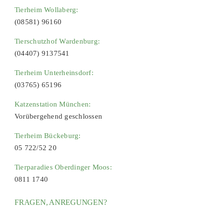
Tierheim Wollaberg:
(08581) 96160
Tierschutzhof Wardenburg:
(04407) 9137541
Tierheim Unterheinsdorf:
(03765) 65196
Katzenstation München:
Vorübergehend geschlossen
Tierheim Bückeburg:
05 722/52 20
Tierparadies Oberdinger Moos:
0811 1740
FRAGEN, ANREGUNGEN?