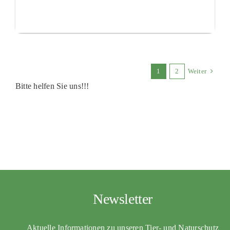
1
2
Weiter
Bitte helfen Sie uns!!!
Newsletter
Aktuelle Informationen zu unseren Tier- und Naturschutz