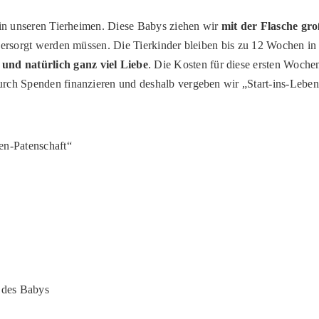
t in unseren Tierheimen. Diese Babys ziehen wir
mit der Flasche gr
s versorgt werden müssen. Die Tierkinder bleiben bis zu 12 Wochen 
und natürlich ganz viel Liebe
. Die Kosten für diese ersten Woch
urch Spenden finanzieren und deshalb vergeben wir „Start-ins-Leben
en-Patenschaft“
 des Babys