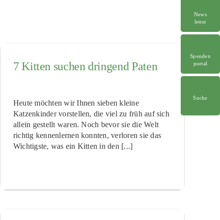
News
letter
Spenden
7 Kitten suchen dringend Paten
portal
Suche
Heute möchten wir Ihnen sieben kleine
Katzenkinder vorstellen, die viel zu früh auf sich
allein gestellt waren. Noch bevor sie die Welt
richtig kennenlernen konnten, verloren sie das
Wichtigste, was ein Kitten in den [...]