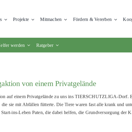
s
Projekte
Mitmachen
Fördern & Vererben
Koop
elfer werden
Ratgeber
gaktion von einem Privatgelände
tion auf einem Privatgelände zu uns ins TIERSCHUTZLIGA-Dorf. Ei
die sie mit Abfällen fütterte. Die Tiere waren fast alle krank und u
n Start-ins-Leben Paten, die dabei helfen, die Grundversorgung der