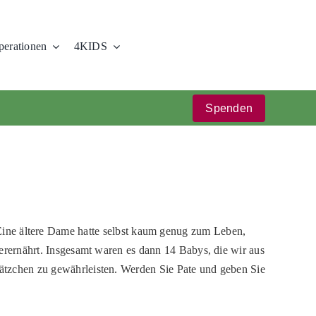
erationen
4KIDS
Spenden
ne ältere Dame hatte selbst kaum genug zum Leben,
nterernährt. Insgesamt waren es dann 14 Babys, die wir aus
 Kätzchen zu gewährleisten. Werden Sie Pate und geben Sie