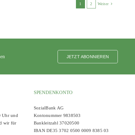
1
2
Weiter
ten
JETZT ABONNIEREN
SPENDENKONTO
SozialBank AG
0 Uhr und
Kontonummer 9838503
d wir für
Bankleitzahl 37020500
IBAN DE35 3702 0500 0009 8385 03