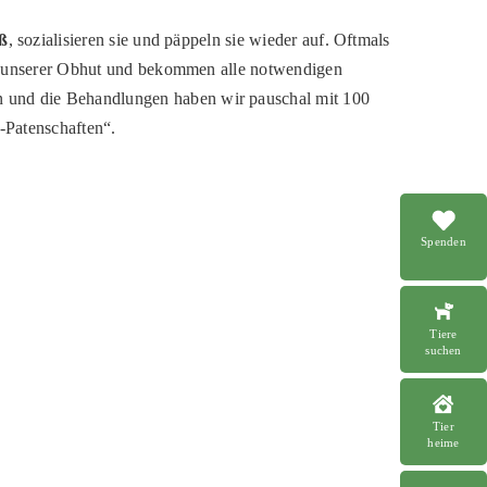
oß
, sozialisieren sie und päppeln sie wieder auf. Oftmals
in unserer Obhut und bekommen alle notwendigen
en und die Behandlungen haben wir pauschal mit 100
-Patenschaften“.
Spenden
Tiere
suchen
Tier
heime