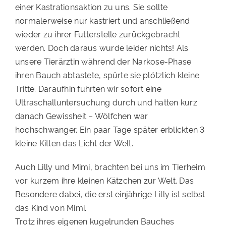
einer Kastrationsaktion zu uns. Sie sollte
PATENSCHAFTEN
normalerweise nur kastriert und anschließend
wieder zu ihrer Futterstelle zurückgebracht
HELFER WERDEN
werden. Doch daraus wurde leider nichts! Als
RATGEBER
unsere Tierärztin während der Narkose-Phase
ihren Bauch abtastete, spürte sie plötzlich kleine
Tritte. Daraufhin führten wir sofort eine
Ultraschalluntersuchung durch und hatten kurz
danach Gewissheit – Wölfchen war
hochschwanger. Ein paar Tage später erblickten 3
kleine Kitten das Licht der Welt.
Auch Lilly und Mimi, brachten bei uns im Tierheim
vor kurzem ihre kleinen Kätzchen zur Welt. Das
Besondere dabei, die erst einjährige Lilly ist selbst
das Kind von Mimi.
Trotz ihres eigenen kugelrunden Bauches