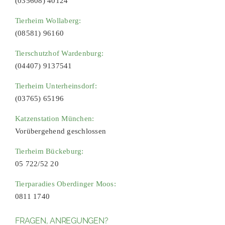
(035608) 40124
Tierheim Wollaberg:
(08581) 96160
Tierschutzhof Wardenburg:
(04407) 9137541
Tierheim Unterheinsdorf:
(03765) 65196
Katzenstation München:
Vorübergehend geschlossen
Tierheim Bückeburg:
05 722/52 20
Tierparadies Oberdinger Moos:
0811 1740
FRAGEN, ANREGUNGEN?