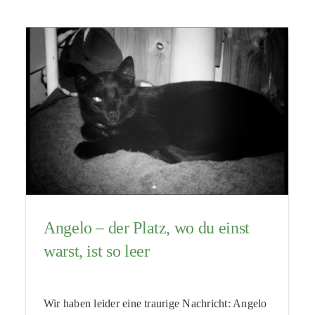
Angelo – der Platz, wo du einst
warst, ist so leer
Wir haben leider eine traurige Nachricht: Angelo