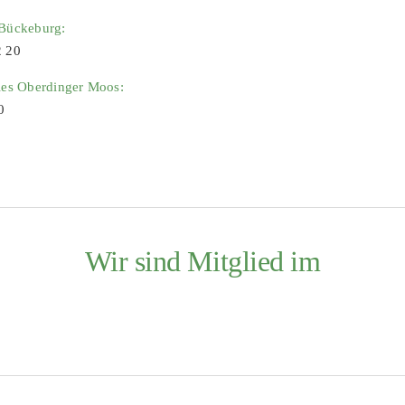
 Bückeburg:
2 20
ies Oberdinger Moos:
0
Wir sind Mitglied im