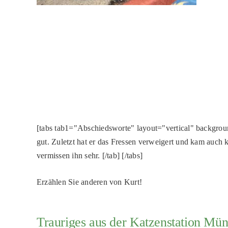
[tabs tab1="Abschiedsworte" layout="vertical" backgroundc
gut. Zuletzt hat er das Fressen verweigert und kam auch 
vermissen ihn sehr. [/tab] [/tabs]
Erzählen Sie anderen von Kurt!
Trauriges aus der Katzenstation Mü