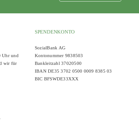
SPENDENKONTO
SozialBank AG
0 Uhr und
Kontonummer 9838503
d wir für
Bankleitzahl 37020500
IBAN DE35 3702 0500 0009 8385 03
BIC BFSWDE33XXX
r