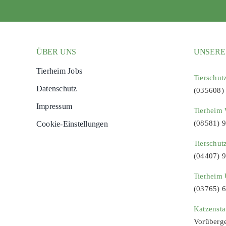
ÜBER UNS
UNSERE
Tierheim Jobs
Tierschut
Datenschutz
(035608)
Impressum
Tierheim 
(08581) 
Cookie-Einstellungen
Tierschut
(04407) 
Tierheim 
(03765) 
Katzenst
Vorüberg