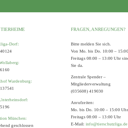
 TIERHEIME
FRAGEN, ANREGUNGEN?
zliga-Dorf:
Bitte melden Sie sich.
 40124
Von Mo. bis Do. 10:00 – 15:0
Freitags 08:00 – 13:00 Uhr sin
Wollaberg:
Sie da.
96160
Zentrale Spender –
zhof Wardenburg:
Mitgliederverwaltung
9137541
(035608) 419030
Unterheinsdorf:
Anrufzeiten:
65196
Mo. bis Do. 10:00 – 15:00 Uh
Freitags 08:00 – 13:00 Uhr
ation München:
E-Mail:
info@tierschutzliga.de
ehend geschlossen