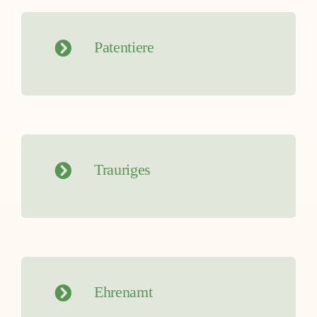
Patentiere
Trauriges
Ehrenamt