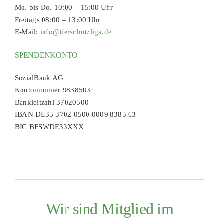
Mo. bis Do. 10:00 – 15:00 Uhr
Freitags 08:00 – 13:00 Uhr
E-Mail:
info@tierschutzliga.de
SPENDENKONTO
SozialBank AG
Kontonummer 9838503
Bankleitzahl 37020500
IBAN DE35 3702 0500 0009 8385 03
BIC BFSWDE33XXX
Wir sind Mitglied im