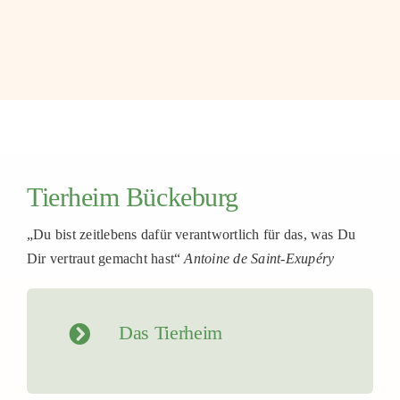
PATENSC
HELFER 
RATGEBE
Tierheim Bückeburg
„Du bist zeitlebens dafür verantwortlich für das, was Du
Dir vertraut gemacht hast“
Antoine de Saint-Exupéry
Das Tierheim