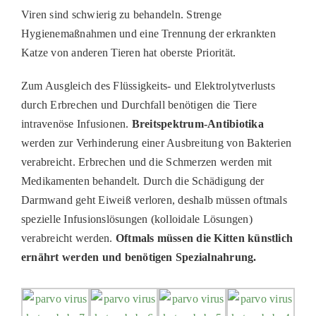
Viren sind schwierig zu behandeln
.
Strenge
Hygienemaßnahmen und eine Trennung der erkrankten
Katze von anderen Tieren hat oberste Priorität.
Zum Ausgleich des Flüssigkeits- und Elektrolytverlusts
durch Erbrechen und Durchfall benötigen die Tiere
intravenöse Infusionen.
Breitspektrum-Antibiotika
werden zur Verhinderung einer Ausbreitung von Bakterien
verabreicht. Erbrechen und die Schmerzen
werden mit
Medikamenten behandelt
.
Durch die
Schädigung der
Darmwand
geht
Eiweiß verloren,
deshalb
müssen
oftmals
spezielle Infusionslösungen (kolloidale Lösungen)
verabreicht werden.
Oftmals müssen
die Kitten
künstlich
ernährt werden und benötigen Spezialnahrung.