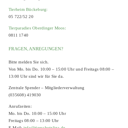
Tierheim Bückeburg:
05 722/52 20
Tierparadies Oberdinger Moos:
0811 1740
FRAGEN, ANREGUNGEN?
Bitte melden Sie sich.
Von Mo. bis Do. 10:00 – 15:00 Uhr und Freitags 08:00 –
13:00 Uhr sind wir für Sie da.
Zentrale Spender – Mitgliederverwaltung
(035608) 419030
Anrufzeiten:
Mo. bis Do. 10:00 – 15:00 Uhr
Freitags 08:00 – 13:00 Uhr
E-Mail:
info@tierschutzliga.de