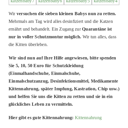
Wir
versuchen die sieben kleinen Babys nun zu retten.
Mehrmals am Tag wird alles desinfiziert und die Katzen
ernährt und behandelt. Ein Zugang zur
Quarantäne ist
nur in voller Schutzmontur möglich.
Wir tun alles, dass
die Kitten
überleben.
Wir sind nun auf Ihre Hilfe angewiesen, bitte
spenden
Sie 5, 10, 50 Euro für Sc
hutzkleidung
(Einmalhandschuhe, Einmalschuhe,
Einmalschutzanzug, Desinfektionsmittel
, Medikamente
Kittennahrung
, später Impfung, Kastration, Chip
usw
.
)
und helfen Sie uns
die Kitten
zu retten und sie in ein
glückliches Leben zu vermitteln.
Hier gibt es gute Kittennahrung:
Kittennahrung