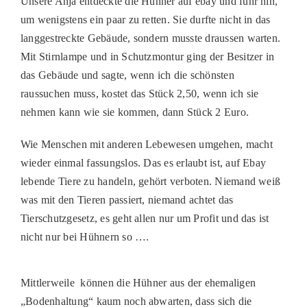
Unsere Anja entdeckte die Hühner auf ebay und fuhr hin,
um wenigstens ein paar zu retten. Sie durfte nicht in das
langgestreckte Gebäude, sondern musste draussen warten.
Mit Stirnlampe und in Schutzmontur ging der Besitzer in
das Gebäude und sagte, wenn ich die schönsten
raussuchen muss, kostet das Stück 2,50, wenn ich sie
nehmen kann wie sie kommen, dann Stück 2 Euro.
Wie Menschen mit anderen Lebewesen umgehen, macht
wieder einmal fassungslos. Das es erlaubt ist, auf Ebay
lebende Tiere zu handeln, gehört verboten. Niemand weiß
was mit den Tieren passiert, niemand achtet das
Tierschutzgesetz, es geht allen nur um Profit und das ist
nicht nur bei Hühnern so ….
Mittlerweile können die Hühner aus der ehemaligen
„Bodenhaltung“ kaum noch abwarten, dass sich die