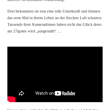
PATENSCHAFTEN
Dort bekommen sie nun eine tolle Unterkunft und können
HELFER WERDEN
das erste Mal in ihrem Leben an der frischen Luft scharren.
Tausende ihrer Kameradinnen haben nicht das Glück denn
RATGEBER
am 27igsten wird „ausgestallt“ …