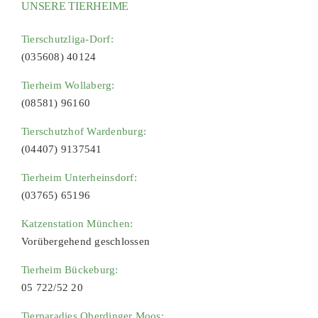
UNSERE TIERHEIME
Tierschutzliga-Dorf:
(035608) 40124
Tierheim Wollaberg:
(08581) 96160
Tierschutzhof Wardenburg:
(04407) 9137541
Tierheim Unterheinsdorf:
(03765) 65196
Katzenstation München:
Vorübergehend geschlossen
Tierheim Bückeburg:
05 722/52 20
Tierparadies Oberdinger Moos: