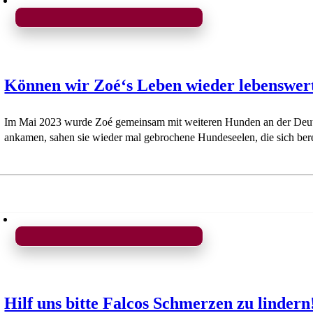
Können wir Zoé‘s Leben wieder lebenswe
Im Mai 2023 wurde Zoé gemeinsam mit weiteren Hunden an der Deutsc
ankamen, sahen sie wieder mal gebrochene Hundeseelen, die sich bere
Hilf uns bitte Falcos Schmerzen zu lindern