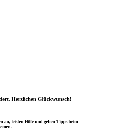
tiert. Herzlichen Glückwunsch!
 an, leisten Hilfe und geben Tipps beim
blemen.