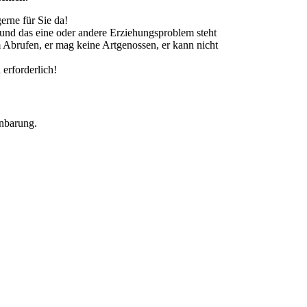
erne für Sie da!
und das eine oder andere Erziehungsproblem steht
m Abrufen, er mag keine Artgenossen, er kann nicht
 erforderlich!
inbarung.