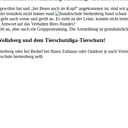
eingewöhnt hat und „bei Ihnen auch im Kopf“ angekommen ist, sind wir g
ider trotzdem nicht immer rund
 geht nach vorne und greift an. Er zieht an der Leine, kommt nicht bei
r Antwort auf das Verhalten Ihres Hundes?
Ort an, aber auch ein Gruppentraining. Die Anmeldung ist grundsätzlich
ollaberg und dem Tierschutzliga-Tierschutz!
tenberg oder bei Bedarf bei Ihnen Zuhause oder Outdoor je nach Vere