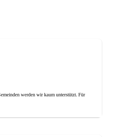
Gemeinden werden wir kaum unterstützt. Für