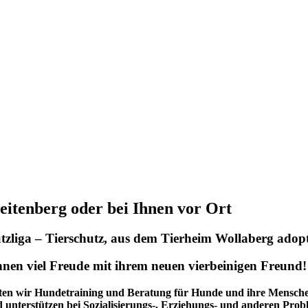
eitenberg oder bei Ihnen vor Ort
zliga – Tierschutz, aus dem Tierheim Wollaberg adop
nen viel Freude mit ihrem neuen vierbeinigen Freund!
ieten wir Hundetraining und Beratung für Hunde und ihre Menschen
unterstützen bei Sozialisierungs-, Erziehungs- und anderen Pro