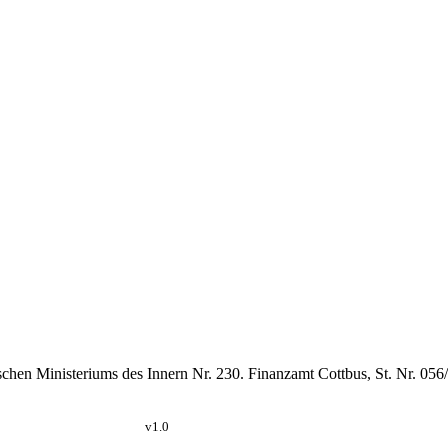
schen Ministeriums des Innern Nr. 230. Finanzamt Cottbus, St. Nr. 05
v1.0