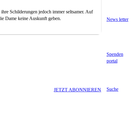
 ihre Schilderungen jedoch immer seltsamer. Auf
die Dame keine Auskunft geben.
News letter
Spenden
portal
Suche
JETZT ABONNIEREN