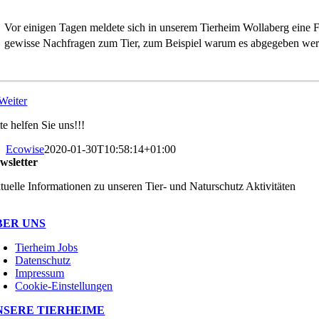
Vor einigen Tagen meldete sich in unserem Tierheim Wollaberg eine 
gewisse Nachfragen zum Tier, zum Beispiel warum es abgegeben werd
Weiter
te helfen Sie uns!!!
Ecowise
2020-01-30T10:58:14+01:00
wsletter
tuelle Informationen zu unseren Tier- und Naturschutz Aktivitäten
BER UNS
Tierheim Jobs
Datenschutz
Impressum
Cookie-Einstellungen
NSERE TIERHEIME