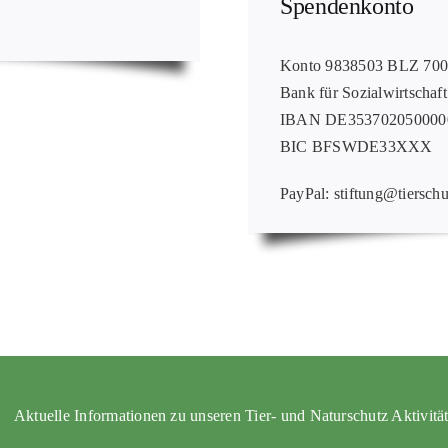
Spendenkonto
Konto 9838503 BLZ 70
Bank für Sozialwirtschaft
IBAN DE353702050000
BIC BFSWDE33XXX
PayPal: stiftung@tierschu
Aktuelle Informationen zu unseren Tier- und Naturschutz Aktivitä