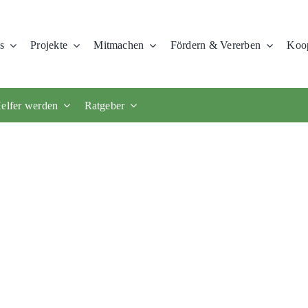
s
Projekte
Mitmachen
Fördern & Vererben
Koop
elfer werden
Ratgeber