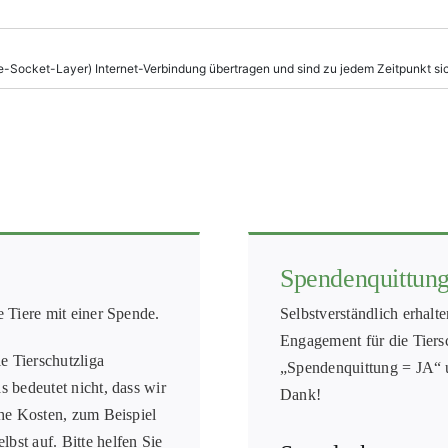
Spendenquittun
e Tiere mit einer Spende.
Selbstverständlich erhalt
Engagement für die Tiersc
e Tierschutzliga
„Spendenquittung = JA“ un
s bedeutet nicht, dass wir
Dank!
iche Kosten, zum Beispiel
bst auf. Bitte helfen Sie