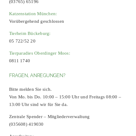
(03765) 65196
Katzenstation München:
Vorübergehend geschlossen
Tierheim Bückeburg:
05 722/52 20
Tierparadies Oberdinger Moos:
0811 1740
FRAGEN, ANREGUNGEN?
Bitte melden Sie sich.
Von Mo. bis Do. 10:00 – 15:00 Uhr und Freitags 08:00 –
13:00 Uhr sind wir für Sie da.
Zentrale Spender – Mitgliederverwaltung
(035608) 419030