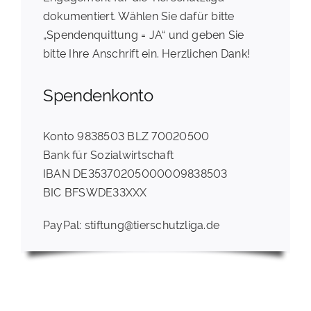
dokumentiert. Wählen Sie dafür bitte
„Spendenquittung = JA“ und geben Sie
bitte Ihre Anschrift ein. Herzlichen Dank!
Spendenkonto
Konto 9838503 BLZ 70020500
Bank für Sozialwirtschaft
IBAN DE35370205000009838503
BIC BFSWDE33XXX
PayPal: stiftung@tierschutzliga.de