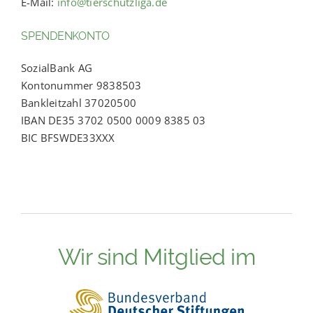
E-Mail:
info@tierschutzliga.de
SPENDENKONTO
SozialBank AG
Kontonummer 9838503
Bankleitzahl 37020500
IBAN DE35 3702 0500 0009 8385 03
BIC BFSWDE33XXX
Wir sind Mitglied im