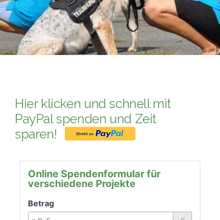
PATENSCHAFTEN
HELFER WERDEN
RATGEBER
Hier klicken und schnell mit
PayPal spenden und Zeit
sparen!