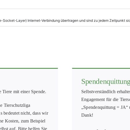
Spendenquittun
e Tiere mit einer Spende.
Selbstverständlich erhalt
Engagement für die Tiersc
e Tierschutzliga
„Spendenquittung = JA“ un
s bedeutet nicht, dass wir
Dank!
iche Kosten, zum Beispiel
bst auf. Bitte helfen Sie