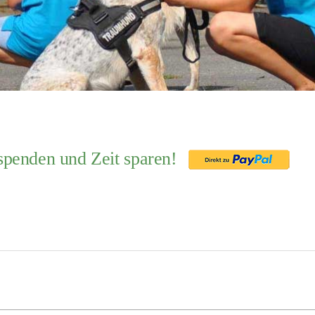
 spenden und Zeit sparen!