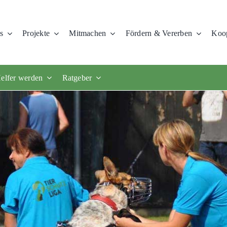
s
Projekte
Mitmachen
Fördern & Vererben
Koop
elfer werden
Ratgeber