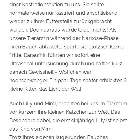
einer Kastrationsaktion zu uns. Sie sollte
PATENSCHAFTEN
normalerweise nur kastriert und anschließend
wieder zu ihrer Futterstelle zurückgebracht
HELFER WERDEN
werden. Doch daraus wurde leider nichts! Als
RATGEBER
unsere Tierärztin während der Narkose-Phase
ihren Bauch abtastete, spürte sie plötzlich kleine
Tritte. Daraufhin führten wir sofort eine
Ultraschalluntersuchung durch und hatten kurz
danach Gewissheit – Wölfchen war
hochschwanger. Ein paar Tage später erblickten 3
kleine Kitten das Licht der Welt.
Auch Lilly und Mimi, brachten bei uns im Tierheim
vor kurzem ihre kleinen Kätzchen zur Welt. Das
Besondere dabei, die erst einjährige Lilly ist selbst
das Kind von Mimi.
Trotz ihres eigenen kugelrunden Bauches