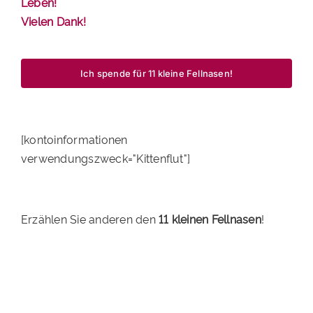
Leben!
Vielen Dank!
Ich spende für 11 kleine Fellnasen!
[kontoinformationen
verwendungszweck="Kittenflut"]
Erzählen Sie anderen den
11 kleinen Fellnasen
!