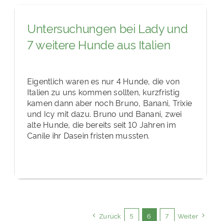
Untersuchungen bei Lady und
7 weitere Hunde aus Italien
Eigentlich waren es nur 4 Hunde, die von
Italien zu uns kommen sollten, kurzfristig
kamen dann aber noch Bruno, Banani, Trixie
und Icy mit dazu. Bruno und Banani, zwei
alte Hunde, die bereits seit 10 Jahren im
Canile ihr Dasein fristen mussten.
Zurück
5
6
7
Weiter