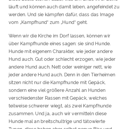
läuft und können auch damit leben, angefeindet zu
werden. Und sie kämpfen dafür, dass das Image
vom „Kampfhund“ zum „Hund“ geht.
Wenn wir die Kirche im Dorf lassen, können wir
über Kampfhunde eines sagen: sie sind Hunde.
Hunde mit eigenem Charakter, wie jeder andere
Hund auch. Gut oder schlecht erzogen, wie jeder
andere Hund auch. Nett oder weiniger nett, wie
jeder andere Hund auch. Denn in den Tierheimen
sitzen nicht nur die Kampfhunde mit Gepäck,
sondern eine viel größere Anzahl an Hunden
verschiedenster Rassen mit Gepäck, welches
teilweise schwerer wiegt, als zwei Kampfhunde
zusammen. Und ja, auch wir vermitteln diese
Hunde mal an breitschultrige und tätowierte
Typen, diese haben aber selbst genug Biss und