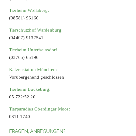
Tierheim Wollaberg:
(08581) 96160
Tierschutzhof Wardenburg:
(04407) 9137541
Tierheim Unterheinsdorf:
(03765) 65196
Katzenstation München:
Vorübergehend geschlossen
Tierheim Bückeburg:
05 722/52 20
Tierparadies Oberdinger Moos:
0811 1740
FRAGEN, ANREGUNGEN?