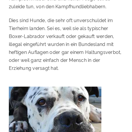
zuleide tun, von den Kampfhundliebhabern.
PATENSCHAFTEN
Dies sind Hunde, die sehr oft unverschuldet im
HELFER WERDEN
Tierheim landen. Sei es, weil sie als typischer
RATGEBER
Boxer-Labrador verkauft oder gekauft werden,
illegal eingeführt wurden in ein Bundesland mit
heftigen Auflagen oder gar einem Haltungsverbot,
oder weil ganz einfach der Mensch in der
Erziehung versagt hat.