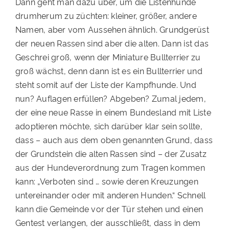
Dann geht man dazu über, um die Listenhunde
drumherum zu züchten: kleiner, größer, andere
Namen, aber vom Aussehen ähnlich. Grundgerüst
der neuen Rassen sind aber die alten. Dann ist das
Geschrei groß, wenn der Miniature Bullterrier zu
groß wächst, denn dann ist es ein Bullterrier und
steht somit auf der Liste der Kampfhunde. Und
nun? Auflagen erfüllen? Abgeben? Zumal jedem,
der eine neue Rasse in einem Bundesland mit Liste
adoptieren möchte, sich darüber klar sein sollte,
dass – auch aus dem oben genannten Grund, dass
der Grundstein die alten Rassen sind – der Zusatz
aus der Hundeverordnung zum Tragen kommen
kann: „Verboten sind … sowie deren Kreuzungen
untereinander oder mit anderen Hunden.“ Schnell
kann die Gemeinde vor der Tür stehen und einen
Gentest verlangen, der ausschließt, dass in dem