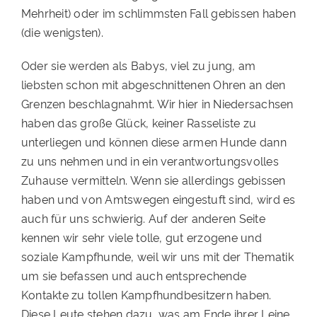
Mehrheit) oder im schlimmsten Fall gebissen haben
(die wenigsten).
Oder sie werden als Babys, viel zu jung, am
liebsten schon mit abgeschnittenen Ohren an den
Grenzen beschlagnahmt. Wir hier in Niedersachsen
haben das große Glück, keiner Rasseliste zu
unterliegen und können diese armen Hunde dann
zu uns nehmen und in ein verantwortungsvolles
Zuhause vermitteln. Wenn sie allerdings gebissen
haben und von Amtswegen eingestuft sind, wird es
auch für uns schwierig. Auf der anderen Seite
kennen wir sehr viele tolle, gut erzogene und
soziale Kampfhunde, weil wir uns mit der Thematik
um sie befassen und auch entsprechende
Kontakte zu tollen Kampfhundbesitzern haben.
Diese Leute stehen dazu, was am Ende ihrer Leine