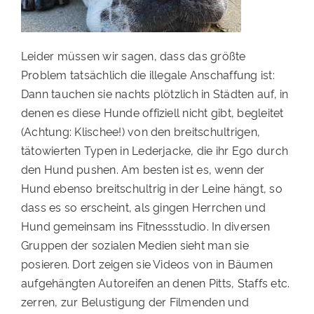
Leider müssen wir sagen, dass das größte
Problem tatsächlich die illegale Anschaffung ist:
Dann tauchen sie nachts plötzlich in Städten auf, in
denen es diese Hunde offiziell nicht gibt, begleitet
(Achtung: Klischee!) von den breitschultrigen,
tätowierten Typen in Lederjacke, die ihr Ego durch
den Hund pushen. Am besten ist es, wenn der
Hund ebenso breitschultrig in der Leine hängt, so
dass es so erscheint, als gingen Herrchen und
Hund gemeinsam ins Fitnessstudio. In diversen
Gruppen der sozialen Medien sieht man sie
posieren. Dort zeigen sie Videos von in Bäumen
aufgehängten Autoreifen an denen Pitts, Staffs etc.
zerren, zur Belustigung der Filmenden und